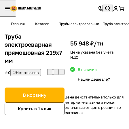
Главная
Каталог
Трубы электросварные
Труба электро
Труба
55 948 ₽/
тн
электросварная
прямошовная 219х7
Цена указана без учета
НДС
мм
В наличии
0
Нет отзывов
Нашли дешевле?
В корзину
Цена действительна только для
интернет-магазина и может
отличаться от цен в розничных
Купить в 1 клик
магазинах