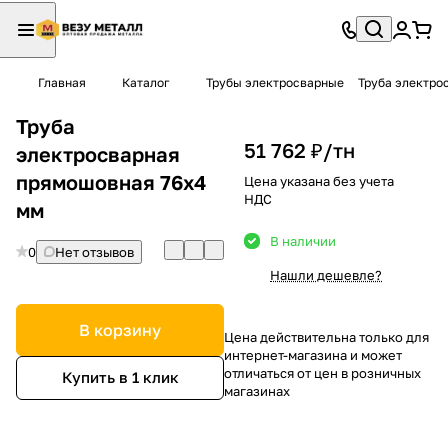
Главная
Каталог
Трубы электросварные
Труба электро
Труба
51 762 ₽/
тн
электросварная
прямошовная 76х4
Цена указана без учета
НДС
мм
В наличии
0
Нет отзывов
Нашли дешевле?
В корзину
Цена действительна только для
интернет-магазина и может
отличаться от цен в розничных
Купить в 1 клик
магазинах