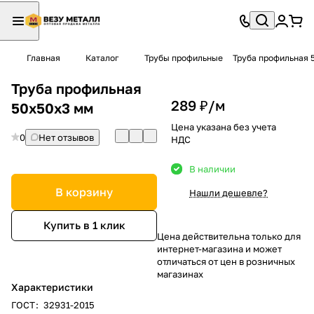
Главная
Каталог
Трубы профильные
Труба профильная 
Труба профильная
289 ₽/
м
50х50х3 мм
Цена указана без учета
0
Нет отзывов
НДС
В наличии
В корзину
Нашли дешевле?
Купить в 1 клик
Цена действительна только для
интернет-магазина и может
отличаться от цен в розничных
магазинах
Характеристики
ГОСТ
:
32931-2015