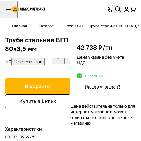
Главная
Каталог
Трубы ВГП
Труба стальная ВГП 80х3,5
Труба стальная ВГП
42 738 ₽/
тн
80х3,5 мм
Цена указана без учета
0
Нет отзывов
НДС
В наличии
В корзину
Нашли дешевле?
Купить в 1 клик
Цена действительна только для
интернет-магазина и может
отличаться от цен в розничных
магазинах
Характеристики
ГОСТ
:
3262-75