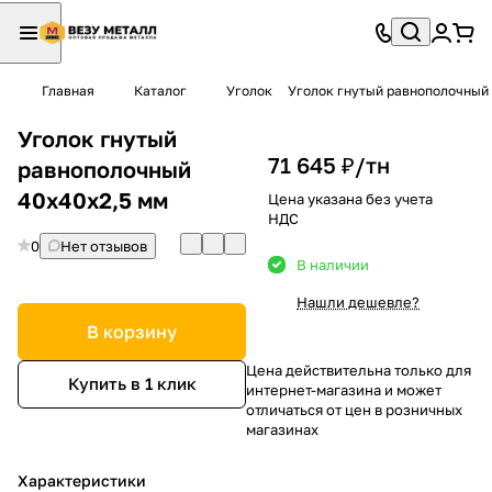
Главная
Каталог
Уголок
Уголок гнутый равнополочный
Уголок гнутый
71 645 ₽/
тн
равнополочный
40х40х2,5 мм
Цена указана без учета
НДС
0
Нет отзывов
В наличии
Нашли дешевле?
В корзину
Цена действительна только для
Купить в 1 клик
интернет-магазина и может
отличаться от цен в розничных
магазинах
Характеристики