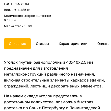
ГОСТ
:
19771-93
Вес, кг
:
1.485 кг
Количество метров в 1 тонне
:
673.3 м
Марка стали
:
Ст3
Описание
Отзывы
Характеристики
Оплата
Уголок гнутый равнополочный 40х40х2,5 мм
предназначен для изготовления
металлоконструкций различного назначения,
включая строительные элементы каркасов зданий,
ограждений, лестниц и декоративных элементов.
На нашем складе уголок представлен в
достаточном количестве, возможна быстрая
доставка по Санкт-Петербургу и Ленинградской