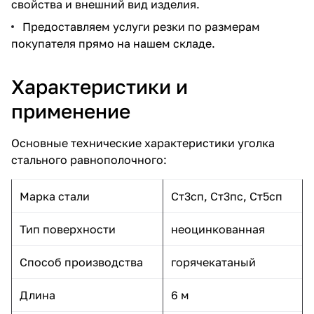
свойства и внешний вид изделия.
Предоставляем услуги резки по размерам
покупателя прямо на нашем складе.
Характеристики и
применение
Основные технические характеристики уголка
стального равнополочного:
Марка стали
Ст3сп, Ст3пс, Ст5сп
Тип поверхности
неоцинкованная
Способ производства
горячекатаный
Длина
6 м