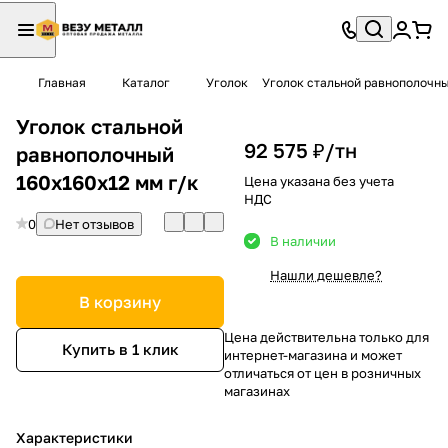
Главная
Каталог
Уголок
Уголок стальной равнополочны
Уголок стальной
92 575 ₽/
тн
равнополочный
160х160х12 мм г/к
Цена указана без учета
НДС
0
Нет отзывов
В наличии
Нашли дешевле?
В корзину
Цена действительна только для
Купить в 1 клик
интернет-магазина и может
отличаться от цен в розничных
магазинах
Характеристики