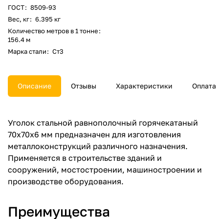
ГОСТ
:
8509-93
Вес, кг
:
6.395 кг
Количество метров в 1 тонне
:
156.4 м
Марка стали
:
Ст3
Описание
Отзывы
Характеристики
Оплата
Уголок стальной равнополочный горячекатаный
70x70x6 мм предназначен для изготовления
металлоконструкций различного назначения.
Применяется в строительстве зданий и
сооружений, мостостроении, машиностроении и
производстве оборудования.
Преимущества