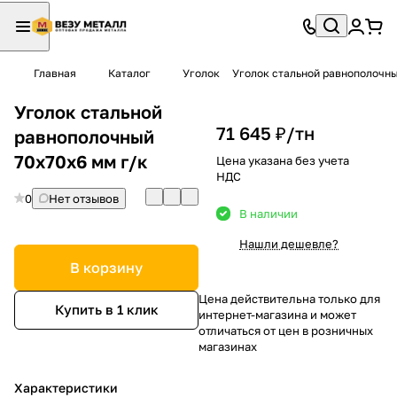
Главная
Каталог
Уголок
Уголок стальной равнополочны
Уголок стальной
71 645 ₽/
тн
равнополочный
70х70х6 мм г/к
Цена указана без учета
НДС
0
Нет отзывов
В наличии
Нашли дешевле?
В корзину
Цена действительна только для
Купить в 1 клик
интернет-магазина и может
отличаться от цен в розничных
магазинах
Характеристики