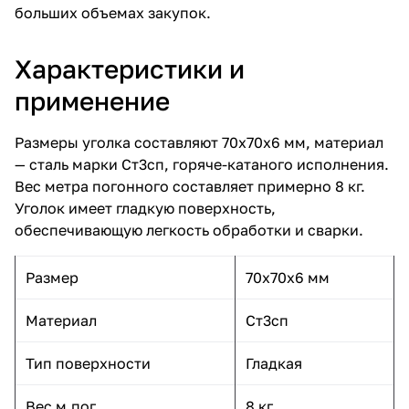
больших объемах закупок.
Характеристики и
применение
Размеры уголка составляют 70x70x6 мм, материал
— сталь марки Ст3сп, горяче-катаного исполнения.
Вес метра погонного составляет примерно 8 кг.
Уголок имеет гладкую поверхность,
обеспечивающую легкость обработки и сварки.
Размер
70x70x6 мм
Материал
Ст3сп
Тип поверхности
Гладкая
Вес м.пог.
8 кг