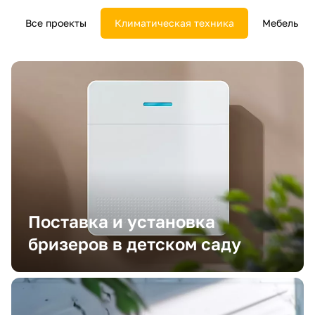
Все проекты
Климатическая техника
Мебель
Поставка и установка
бризеров в детском саду