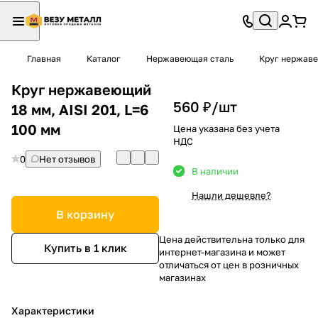
Главная
Каталог
Нержавеющая сталь
Круг нержав
Круг нержавеющий
560 ₽/
шт
18 мм, AISI 201, L=6
100 мм
Цена указана без учета
НДС
0
Нет отзывов
В наличии
Нашли дешевле?
В корзину
Цена действительна только для
Купить в 1 клик
интернет-магазина и может
отличаться от цен в розничных
магазинах
Характеристики