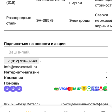
(316)
прутки
стойкост
Сварка
Разнородные
ЭА-395/9
Электроды
нержаве
стали
черным 
Подписаться
на новости и акции
+7 (812) 916-87-43
info@vezumetall.ru
Интернет-магазин
Компания
Помощь
© 2026 «Везу Металл»
Конфиденциальность
Оферта