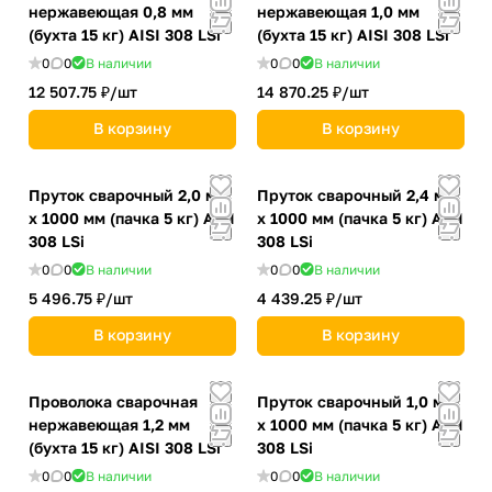
нержавеющая 0,8 мм
нержавеющая 1,0 мм
(бухта 15 кг) AISI 308 LSi
(бухта 15 кг) AISI 308 LSi
0
0
В наличии
0
0
В наличии
12 507.75 ₽/
шт
14 870.25 ₽/
шт
В корзину
В корзину
Пруток сварочный 2,0 мм
Пруток сварочный 2,4 мм
х 1000 мм (пачка 5 кг) AISI
х 1000 мм (пачка 5 кг) AISI
308 LSi
308 LSi
0
0
В наличии
0
0
В наличии
5 496.75 ₽/
шт
4 439.25 ₽/
шт
В корзину
В корзину
Проволока сварочная
Пруток сварочный 1,0 мм
нержавеющая 1,2 мм
х 1000 мм (пачка 5 кг) AISI
(бухта 15 кг) AISI 308 LSi
308 LSi
0
0
В наличии
0
0
В наличии