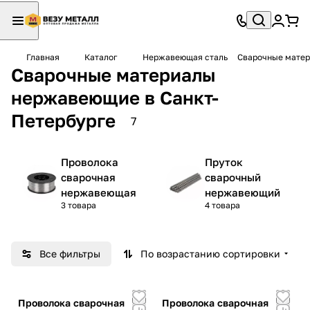
Главная
Каталог
Нержавеющая сталь
Сварочные мате
Сварочные материалы
нержавеющие в Санкт-
Петербурге
7
Проволока
Пруток
сварочная
сварочный
нержавеющая
нержавеющий
3 товара
4 товара
Все фильтры
По возрастанию сортировки
Проволока сварочная
Проволока сварочная