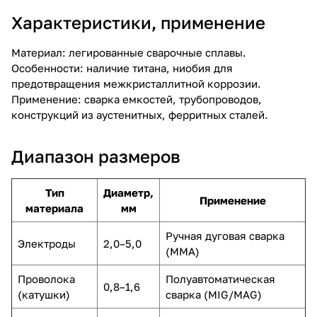
Характеристики, применение
Материал: легированные сварочные сплавы.
Особенности: наличие титана, ниобия для
предотвращения межкристаллитной коррозии.
Применение: сварка емкостей, трубопроводов,
конструкций из аустенитных, ферритных сталей.
Диапазон размеров
Тип
Диаметр,
Применение
материала
мм
Ручная дуговая сварка
Электроды
2,0–5,0
(ММА)
Проволока
Полуавтоматическая
0,8–1,6
(катушки)
сварка (MIG/MAG)