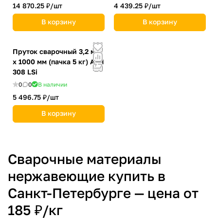
14 870.25 ₽/
шт
4 439.25 ₽/
шт
В корзину
В корзину
Пруток сварочный 3,2 мм
х 1000 мм (пачка 5 кг) AISI
308 LSi
0
0
В наличии
5 496.75 ₽/
шт
В корзину
Сварочные материалы
нержавеющие купить в
Санкт-Петербурге — цена от
185 ₽/кг