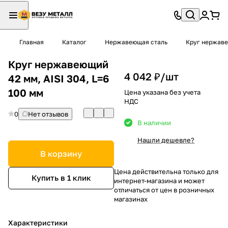
Главная
Каталог
Нержавеющая сталь
Круг нержав
Круг нержавеющий
4 042 ₽/
шт
42 мм, AISI 304, L=6
100 мм
Цена указана без учета
НДС
0
Нет отзывов
В наличии
Нашли дешевле?
В корзину
Цена действительна только для
Купить в 1 клик
интернет-магазина и может
отличаться от цен в розничных
магазинах
Характеристики