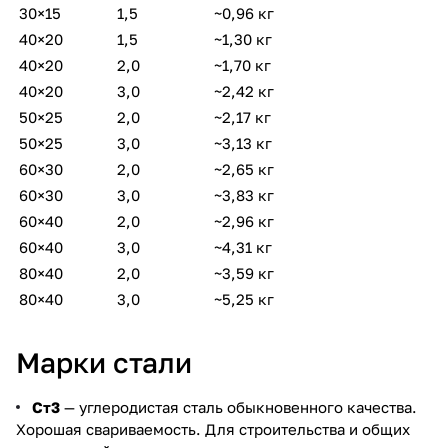
30×15
1,5
~0,96 кг
40×20
1,5
~1,30 кг
40×20
2,0
~1,70 кг
40×20
3,0
~2,42 кг
50×25
2,0
~2,17 кг
50×25
3,0
~3,13 кг
60×30
2,0
~2,65 кг
60×30
3,0
~3,83 кг
60×40
2,0
~2,96 кг
60×40
3,0
~4,31 кг
80×40
2,0
~3,59 кг
80×40
3,0
~5,25 кг
Марки стали
Ст3
— углеродистая сталь обыкновенного качества.
Хорошая свариваемость. Для строительства и общих