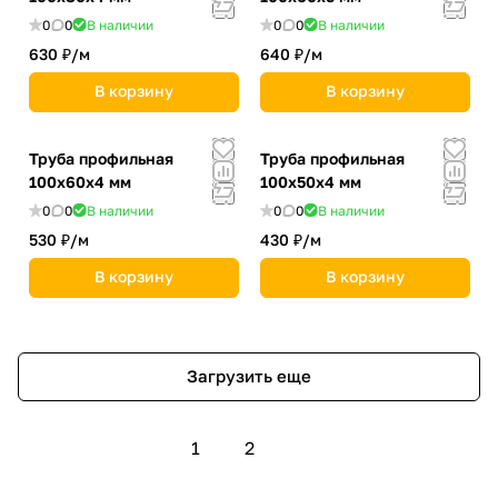
0
0
В наличии
0
0
В наличии
630 ₽/
м
640 ₽/
м
В корзину
В корзину
Труба профильная
Труба профильная
100х60х4 мм
100х50х4 мм
0
0
В наличии
0
0
В наличии
530 ₽/
м
430 ₽/
м
В корзину
В корзину
Загрузить еще
1
2