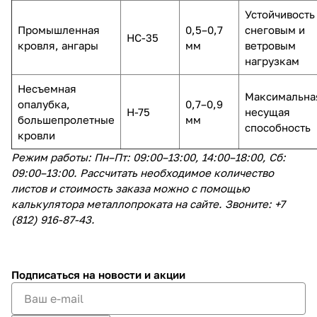
Устойчивость
Промышленная
0,5–0,7
снеговым и
НС-35
кровля, ангары
мм
ветровым
нагрузкам
Несъемная
Максимальна
опалубка,
0,7–0,9
Н-75
несущая
большепролетные
мм
способность
кровли
Режим работы: Пн–Пт: 09:00–13:00, 14:00–18:00, Сб:
09:00–13:00. Рассчитать необходимое количество
листов и стоимость заказа можно с помощью
калькулятора металлопроката на сайте. Звоните: +7
(812) 916-87-43.
Подписаться
на новости и акции