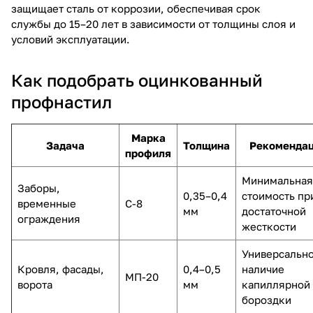
защищает сталь от коррозии, обеспечивая срок
службы до 15–20 лет в зависимости от толщины слоя и
условий эксплуатации.
Как подобрать оцинкованный
профнастил
Марка
Задача
Толщина
Рекоменда
профиля
Минимальная
Заборы,
0,35–0,4
стоимость пр
временные
С-8
мм
достаточной
ограждения
жесткости
Универсально
Кровля, фасады,
0,4–0,5
наличие
МП-20
ворота
мм
капиллярной
бороздки