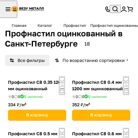
Главная
Каталог
Профнастил
Профнастил оцинкованны
Профнастил оцинкованный в
Санкт-Петербурге
18
Все фильтры
По возрастанию сортировки
Профнастил С8 0.35 1200
Профнастил С8 0.4 мм
мм оцинкованный
1200 мм оцинкованный
0
0
В наличии
0
0
В наличии
334 ₽/
м²
352 ₽/
м²
В корзину
В корзину
Профнастил С8 0.5 мм
Профнастил С8 0.6 мм